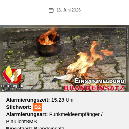
16. Juni 2026
Beitragsdatum
Alarmierungszeit:
15:28 Uhr
Stichwort:
B2
Alarmierungsart:
Funkmeldeempfänger /
BlaulichtSMS
Einsatzart:
Brandeinsatz