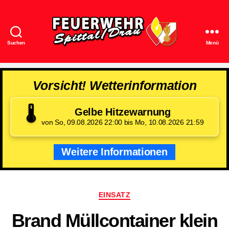
Suchen
Menü
Feuerwehr
Spittal/Drau
Vorsicht! Wetterinformation
🌡️
Gelbe Hitzewarnung
von So, 09.08.2026 22:00 bis Mo, 10.08.2026 21:59
Weitere Informationen
Kategorien
EINSATZ
Brand Müllcontainer klein