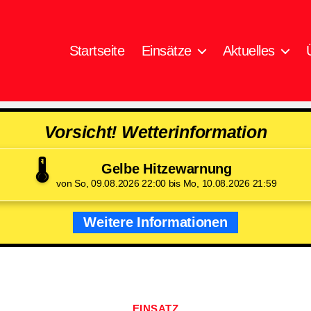
Startseite
Einsätze
Aktuelles
Vorsicht! Wetterinformation
🌡️
Gelbe Hitzewarnung
von So, 09.08.2026 22:00 bis Mo, 10.08.2026 21:59
Weitere Informationen
Kategorien
EINSATZ