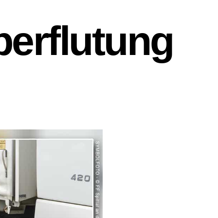
rflutung