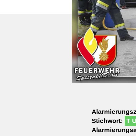
Alarmierungsz
Stichwort:
T 
Alarmierungsa