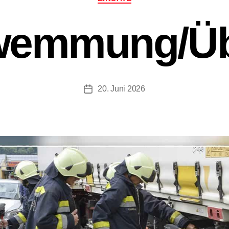
wemmung/Übe
20. Juni 2026
Beitragsdatum