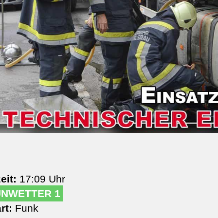
eit:
17:09 Uhr
UNWETTER 1
rt:
Funk