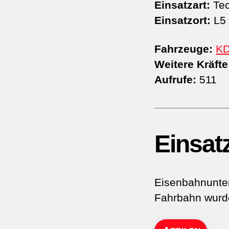
Einsatzart:
Tec
Einsatzort:
L5 
Fahrzeuge:
K
Weitere Kräfte
Aufrufe:
511
Einsat
Eisenbahnunte
Fahrbahn wurde