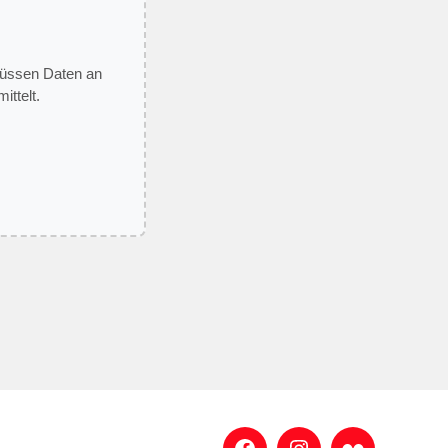
 müssen Daten an
ittelt.