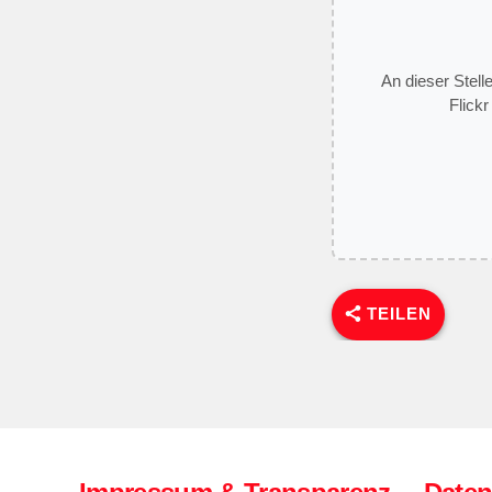
An dieser Stell
Flickr
TEILEN