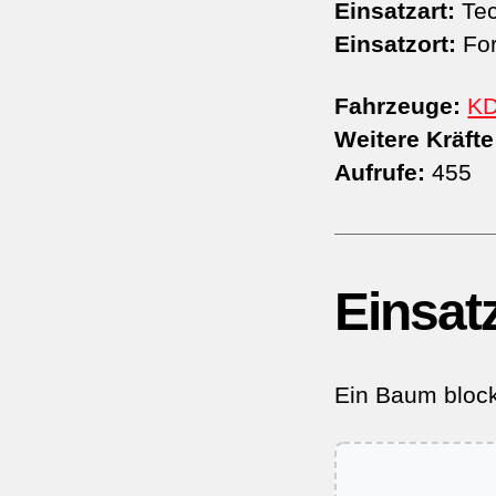
Einsatzart:
Tec
Einsatzort:
For
Fahrzeuge:
K
Weitere Kräfte
Aufrufe:
455
Einsat
Ein Baum block