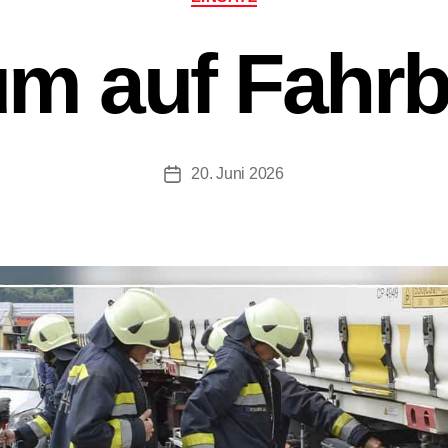
m auf Fahr
20. Juni 2026
Beitragsdatum