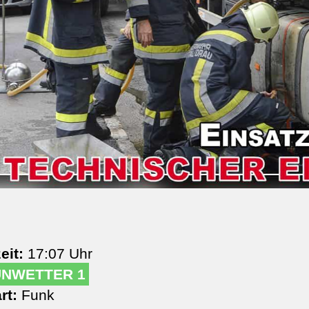
eit:
17:07 Uhr
UNWETTER 1
rt:
Funk