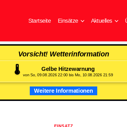
Startseite
Einsätze
Aktuelles
Vorsicht! Wetterinformation
🌡️
Gelbe Hitzewarnung
von So, 09.08.2026 22:00 bis Mo, 10.08.2026 21:59
Weitere Informationen
Kategorien
EINSATZ