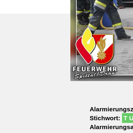
Alarmierungsz
Stichwort:
T 
Alarmierungsa