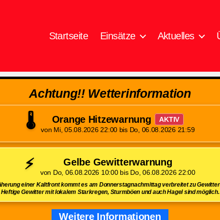
Startseite
Einsätze
Aktuelles
Achtung!! Wetterinformation
🌡️
Orange Hitzewarnung
AKTIV
von Mi, 05.08.2026 22:00 bis Do, 06.08.2026 21:59
⚡
Gelbe Gewitterwarnung
von Do, 06.08.2026 10:00 bis Do, 06.08.2026 22:00
herung einer Kaltfront kommt es am Donnerstagnachmittag verbreitet zu Gewittert
Heftige Gewitter mit lokalem Starkregen, Sturmböen und auch Hagel sind möglich.
Weitere Informationen