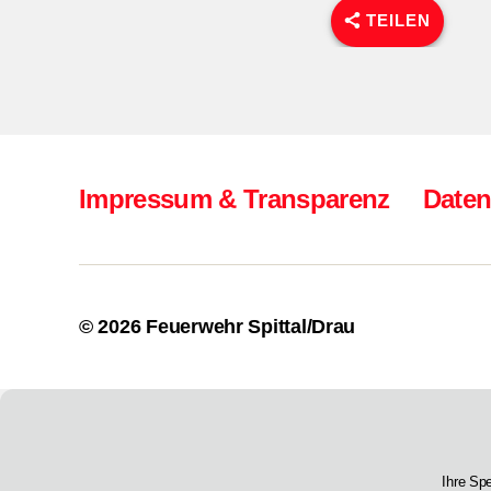
TEILEN
Impressum & Transparenz
Daten
© 2026
Feuerwehr Spittal/Drau
Ihre Sp