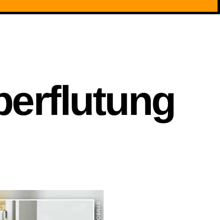
rflutung