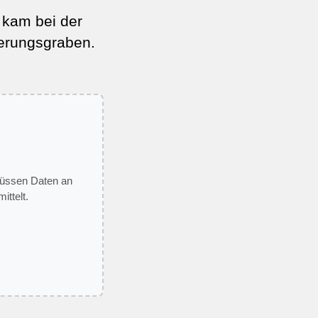
kam bei der
kerungsgraben.
 müssen Daten an
ittelt.