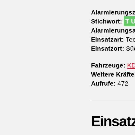
Alarmierungsz
Stichwort:
T 
Alarmierungsa
Einsatzart:
Tec
Einsatzort:
Süd
Fahrzeuge:
K
Weitere Kräfte
Aufrufe:
472
Einsat