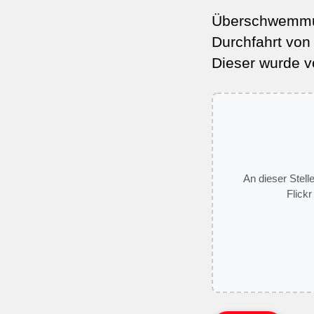
Überschwemmun
Durchfahrt von
Dieser wurde 
An dieser Stell
Flickr