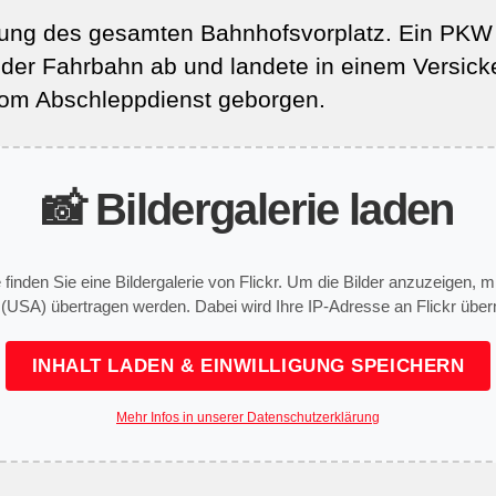
g des gesamten Bahnhofsvorplatz. Ein PKW 
 der Fahrbahn ab und landete in einem Versic
vom Abschleppdienst geborgen.
📸 Bildergalerie laden
e finden Sie eine Bildergalerie von Flickr. Um die Bilder anzuzeigen,
 (USA) übertragen werden. Dabei wird Ihre IP-Adresse an Flickr überm
INHALT LADEN & EINWILLIGUNG SPEICHERN
Mehr Infos in unserer Datenschutzerklärung