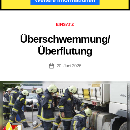
Kategorien
EINSATZ
Überschwemmung/
Überflutung
20. Juni 2026
Beitragsdatum