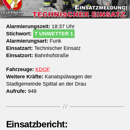
Alarmierungszeit:
18:37 Uhr
Stichwort:
T UNWETTER 1
Alarmierungsart:
Funk
Einsatzart:
Technischer Einsatz
Einsatzort:
Bahnhofstraße
Fahrzeuge:
KDOF
Weitere Kräfte:
Kanalspülwagen der
Stadtgemeinde Spittal an der Drau
Aufrufe:
948
Einsatzbericht: