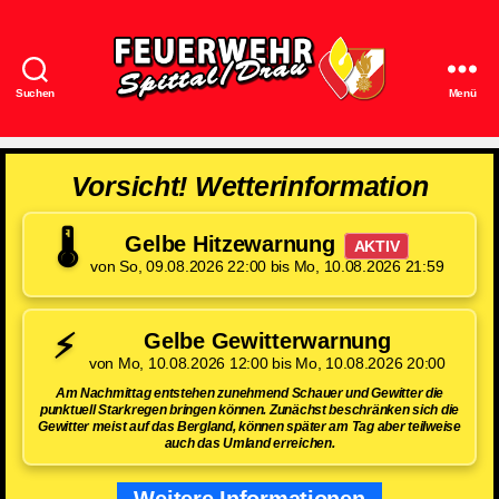
Suchen
Menü
Feuerwehr
Spittal/Drau
Vorsicht! Wetterinformation
🌡️
Gelbe Hitzewarnung
AKTIV
von So, 09.08.2026 22:00 bis Mo, 10.08.2026 21:59
⚡
Gelbe Gewitterwarnung
von Mo, 10.08.2026 12:00 bis Mo, 10.08.2026 20:00
Am Nachmittag entstehen zunehmend Schauer und Gewitter die
punktuell Starkregen bringen können. Zunächst beschränken sich die
Gewitter meist auf das Bergland, können später am Tag aber teilweise
auch das Umland erreichen.
Weitere Informationen