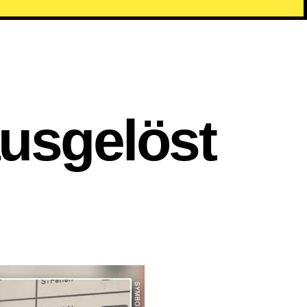
usgelöst