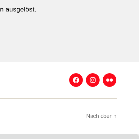
n ausgelöst.
Facebook
Instagram
Flickr
Nach oben
↑