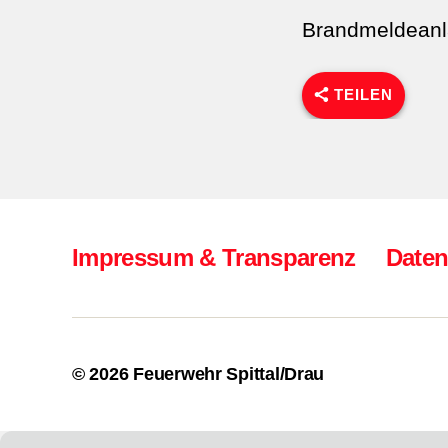
Brandmeldeanl
TEILEN
Impressum & Transparenz
Daten
© 2026
Feuerwehr Spittal/Drau