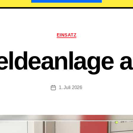
Kategorien
EINSATZ
ldeanlage a
1. Juli 2026
Beitragsdatum