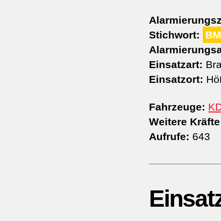
Alarmierungsz
Stichwort:
BM
Alarmierungsa
Einsatzart:
Bra
Einsatzort:
Hö
Fahrzeuge:
K
Weitere Kräfte
Aufrufe:
643
Einsat