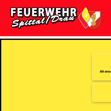
Feuerwehr
Spittal/Drau
Mit ein