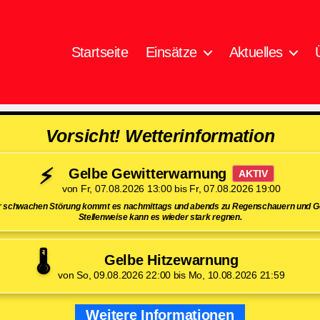
Startseite
Einsätze
Aktuelles
Vorsicht! Wetterinformation
⚡
Gelbe Gewitterwarnung
AKTIV
von Fr, 07.08.2026 13:00 bis Fr, 07.08.2026 19:00
er schwachen Störung kommt es nachmittags und abends zu Regenschauern und Ge
Stellenweise kann es wieder stark regnen.
🌡️
Gelbe Hitzewarnung
von So, 09.08.2026 22:00 bis Mo, 10.08.2026 21:59
Weitere Informationen