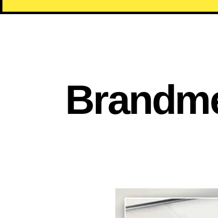
Brandme