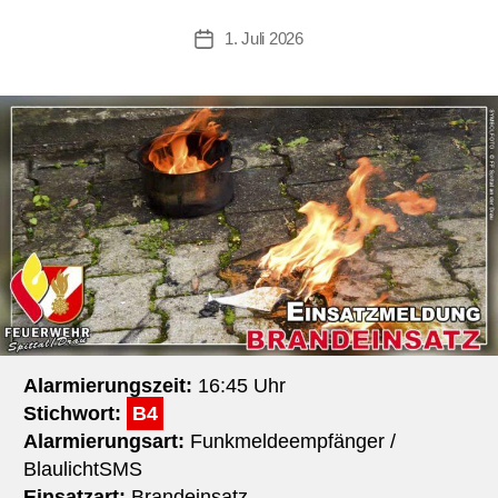
1. Juli 2026
Beitragsdatum
Alarmierungszeit:
16:45 Uhr
Stichwort:
B4
Alarmierungsart:
Funkmeldeempfänger /
BlaulichtSMS
Einsatzart:
Brandeinsatz