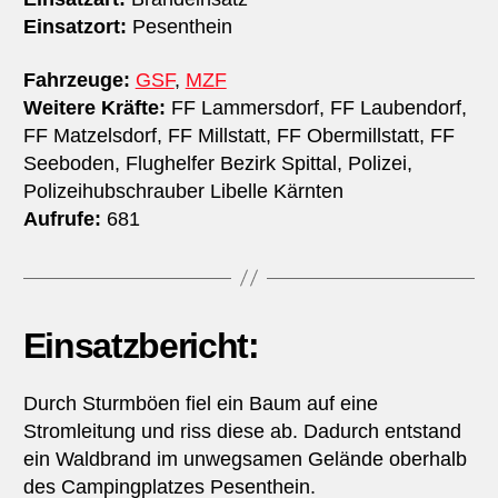
Einsatzort:
Pesenthein
Fahrzeuge:
GSF
,
MZF
Weitere Kräfte:
FF Lammersdorf, FF Laubendorf,
FF Matzelsdorf, FF Millstatt, FF Obermillstatt, FF
Seeboden, Flughelfer Bezirk Spittal, Polizei,
Polizeihubschrauber Libelle Kärnten
Aufrufe:
681
Einsatzbericht:
Durch Sturmböen fiel ein Baum auf eine
Stromleitung und riss diese ab. Dadurch entstand
ein Waldbrand im unwegsamen Gelände oberhalb
des Campingplatzes Pesenthein.