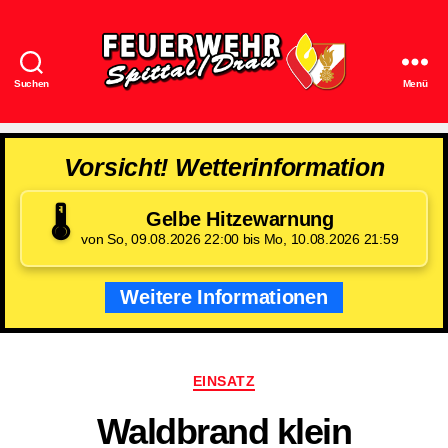
Suchen
Menü
Feuerwehr
Spittal/Drau
Vorsicht! Wetterinformation
🌡️
Gelbe Hitzewarnung
von So, 09.08.2026 22:00 bis Mo, 10.08.2026 21:59
Weitere Informationen
Kategorien
EINSATZ
Waldbrand klein