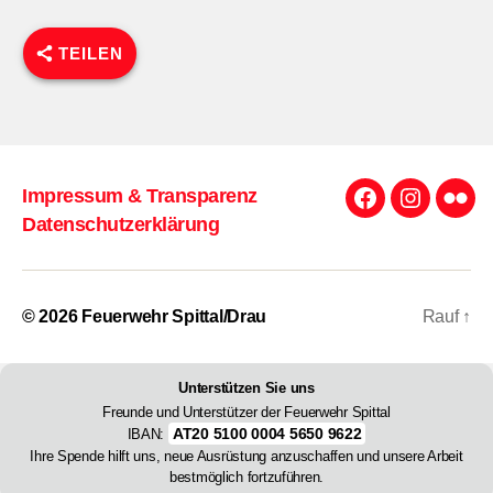
TEILEN
Impressum & Transparenz
Facebook
Instagra
Flick
Datenschutzerklärung
© 2026
Feuerwehr Spittal/Drau
Rauf
↑
Unterstützen Sie uns
Freunde und Unterstützer der Feuerwehr Spittal
AT20 5100 0004 5650 9622
IBAN:
Ihre Spende hilft uns, neue Ausrüstung anzuschaffen und unsere Arbeit
bestmöglich fortzuführen.