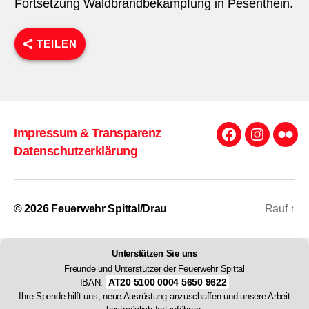
Fortsetzung Waldbrandbekämpfung in Pesenthein.
TEILEN
Impressum & Transparenz
Facebook
Instagra
Flick
Datenschutzerklärung
© 2026
Feuerwehr Spittal/Drau
Rauf
↑
Unterstützen Sie uns
Freunde und Unterstützer der Feuerwehr Spittal
AT20 5100 0004 5650 9622
IBAN:
Ihre Spende hilft uns, neue Ausrüstung anzuschaffen und unsere Arbeit