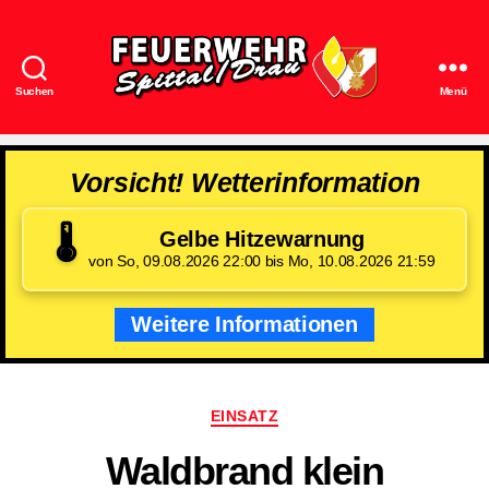
Suchen
Menü
Feuerwehr
Spittal/Drau
Vorsicht! Wetterinformation
🌡️
Gelbe Hitzewarnung
von So, 09.08.2026 22:00 bis Mo, 10.08.2026 21:59
Weitere Informationen
Kategorien
EINSATZ
Waldbrand klein