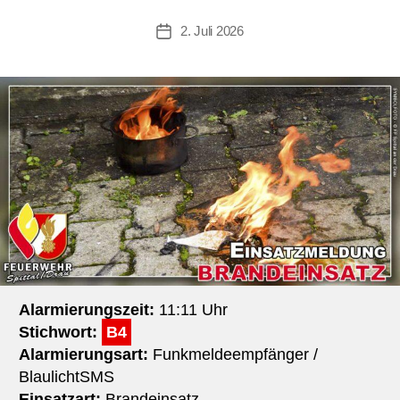
2. Juli 2026
Beitragsdatum
Alarmierungszeit:
11:11 Uhr
Stichwort:
B4
Alarmierungsart:
Funkmeldeempfänger /
BlaulichtSMS
Einsatzart:
Brandeinsatz