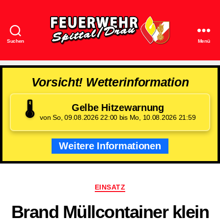
Suchen
Menü
Feuerwehr
Spittal/Drau
Vorsicht! Wetterinformation
🌡️
Gelbe Hitzewarnung
von So, 09.08.2026 22:00 bis Mo, 10.08.2026 21:59
Weitere Informationen
Kategorien
EINSATZ
Brand Müllcontainer klein