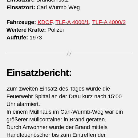
Einsatzort:
Carl-Wurmb-Weg
Fahrzeuge:
KDOF
,
TLF-A 4000/1
,
TLF-A 4000/2
Weitere Kräfte:
Polizei
Aufrufe:
1973
Einsatzbericht:
Zum zweiten Einsatz des Tages wurde die
Feuerwehr Spittal an der Drau kurz nach 15:00
Uhr alarmiert.
In einem Müllhaus im Carl-Wurmb-Weg war ein
größerer Müllcontainer in Brand geraten.
Durch Anwohner wurde der Brand mittels
Handfeuerlöscher bis zum Eintreffen der