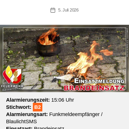
5. Juli 2026
Beitragsdatum
Alarmierungszeit:
15:06 Uhr
Stichwort:
B2
Alarmierungsart:
Funkmeldeempfänger /
BlaulichtSMS
Einsatzart:
Brandeinsatz