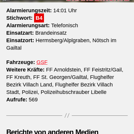
Alarmierungszeit:
14:01 Uhr
Stichwort:
B4
Alarmierungsart:
Telefonisch
Einsatzart:
Brandeinsatz
Einsatzort:
Hermsberg/Alplgraben, Nötsch im
Gailtal
Fahrzeuge:
GSF
Weitere Kräfte:
FF Arnoldstein, FF Feistritz/Gail,
FF Kreuth, FF St. Georgen/Gailtal, Flughelfer
Bezirk Villach Land, Flughelfer Bezirk Villach
Stadt, Polizei, Polizeihubschrauber Libelle
Aufrufe:
569
Berichte von anderen Medien