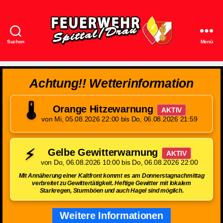
Suchen
Menü
Feuerwehr
Spittal/Drau
Achtung!! Wetterinformation
🌡️
Orange Hitzewarnung
AKTIV
von Mi, 05.08.2026 22:00 bis Do, 06.08.2026 21:59
⚡
Gelbe Gewitterwarnung
AKTIV
von Do, 06.08.2026 10:00 bis Do, 06.08.2026 22:00
Mit Annäherung einer Kaltfront kommt es am Donnerstagnachmittag
verbreitet zu Gewittertätigkeit. Heftige Gewitter mit lokalem
Starkregen, Sturmböen und auch Hagel sind möglich.
Weitere Informationen