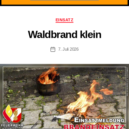
Kategorien
EINSATZ
Waldbrand klein
7. Juli 2026
Beitragsdatum