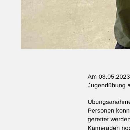
Am 03.05.2023
Jugendübung a
Übungsanahme
Personen konnt
gerettet werd
Kameraden noc