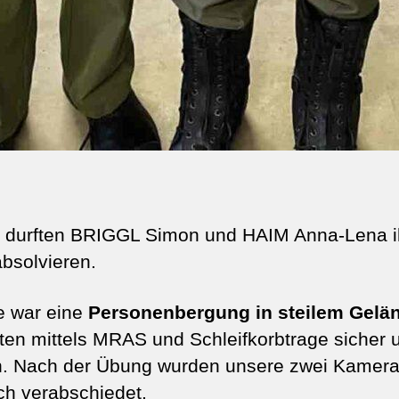
 durften BRIGGL Simon und HAIM Anna-Lena ih
bsolvieren.
 war eine
Personenbergung in steilem Gelä
en mittels MRAS und Schleifkorbtrage sicher 
en. Nach der Übung wurden unsere zwei Kamer
h verabschiedet.