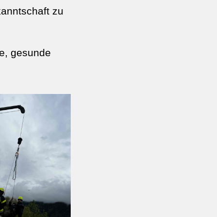
anntschaft zu
e, gesunde