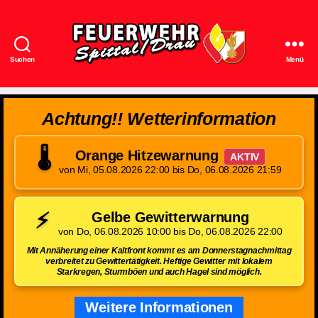
Suchen
Menü
Feuerwehr
Spittal/Drau
Achtung!! Wetterinformation
🌡️
Orange Hitzewarnung
AKTIV
von Mi, 05.08.2026 22:00 bis Do, 06.08.2026 21:59
⚡
Gelbe Gewitterwarnung
von Do, 06.08.2026 10:00 bis Do, 06.08.2026 22:00
Mit Annäherung einer Kaltfront kommt es am Donnerstagnachmittag
verbreitet zu Gewittertätigkeit. Heftige Gewitter mit lokalem
Starkregen, Sturmböen und auch Hagel sind möglich.
Weitere Informationen