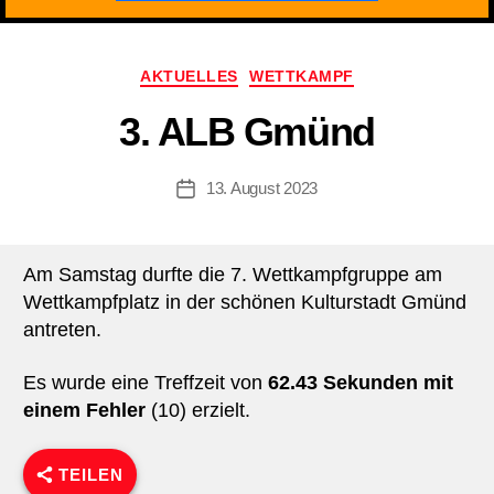
Kategorien
AKTUELLES
WETTKAMPF
3. ALB Gmünd
13. August 2023
Beitragsdatum
Am Samstag durfte die 7. Wettkampfgruppe am
Wettkampfplatz in der schönen Kulturstadt Gmünd
antreten.
Es wurde eine Treffzeit von
62.43 Sekunden mit
einem Fehler
(10) erzielt.
TEILEN