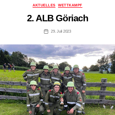
Kategorien
AKTUELLES
WETTKAMPF
2. ALB Göriach
29. Juli 2023
Beitragsdatum