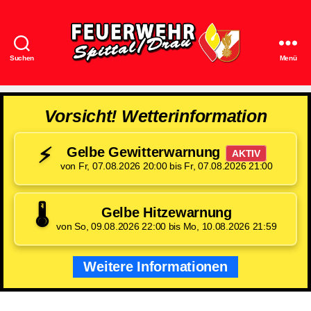
Suchen
Menü
Feuerwehr
Spittal/Drau
Vorsicht! Wetterinformation
⚡
Gelbe Gewitterwarnung
AKTIV
von Fr, 07.08.2026 20:00 bis Fr, 07.08.2026 21:00
🌡️
Gelbe Hitzewarnung
von So, 09.08.2026 22:00 bis Mo, 10.08.2026 21:59
Weitere Informationen