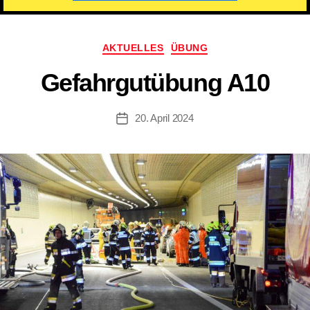
Kategorien
AKTUELLES
ÜBUNG
Gefahrgutübung A10
20. April 2024
Beitragsdatum