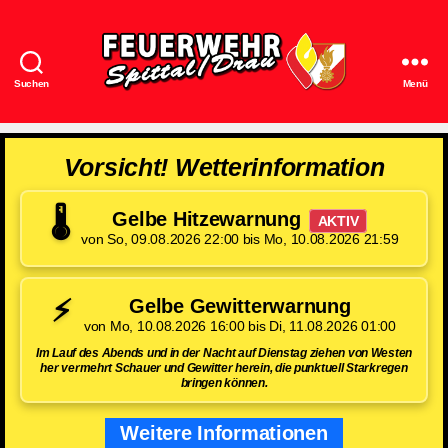
Suchen
Menü
Feuerwehr
Spittal/Drau
Vorsicht! Wetterinformation
🌡️
Gelbe Hitzewarnung
AKTIV
von So, 09.08.2026 22:00 bis Mo, 10.08.2026 21:59
⚡
Gelbe Gewitterwarnung
von Mo, 10.08.2026 16:00 bis Di, 11.08.2026 01:00
Im Lauf des Abends und in der Nacht auf Dienstag ziehen von Westen
her vermehrt Schauer und Gewitter herein, die punktuell Starkregen
bringen können.
Weitere Informationen