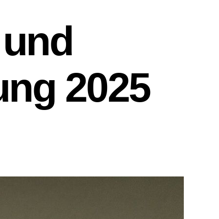
 und
ung 2025