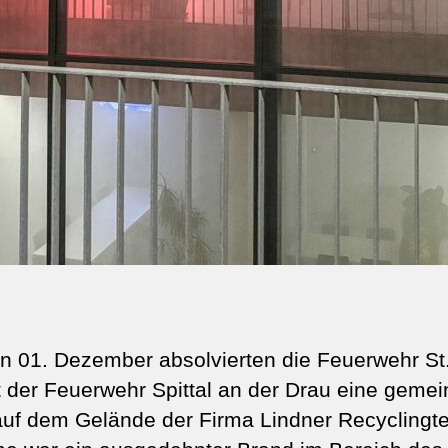
 01. Dezember absolvierten die Feuerwehr St. 
der Feuerwehr Spittal an der Drau eine geme
auf dem Gelände der Firma Lindner Recycling