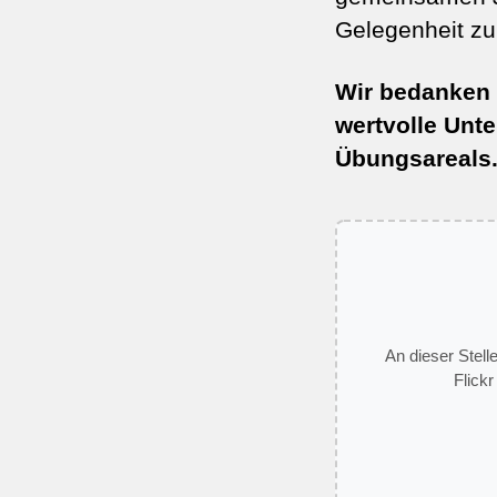
Gelegenheit z
Wir bedanken 
wertvolle Unte
Übungsareals
An dieser Stell
Flickr