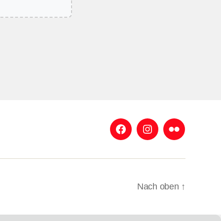
Facebook
Instagram
Flickr
Nach oben
↑