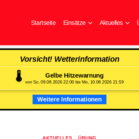
Startseite
Einsätze
Aktuelles
Vorsicht! Wetterinformation
🌡️
Gelbe Hitzewarnung
von So, 09.08.2026 22:00 bis Mo, 10.08.2026 21:59
Weitere Informationen
Kategorien
AKTUELLES
ÜBUNG