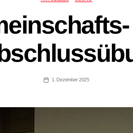
einschafts-
bschlussüb
1. Dezember 2025
Beitragsdatum