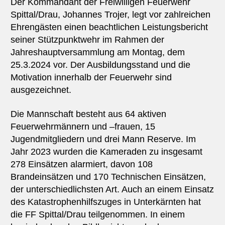
Der Kommandant der Freiwilligen Feuerwehr
Spittal/Drau, Johannes Trojer, legt vor zahlreichen
Ehrengästen einen beachtlichen Leistungsbericht
seiner Stützpunktwehr im Rahmen der
Jahreshauptversammlung am Montag, dem
25.3.2024 vor. Der Ausbildungsstand und die
Motivation innerhalb der Feuerwehr sind
ausgezeichnet.
Die Mannschaft besteht aus 64 aktiven
Feuerwehrmännern und –frauen, 15
Jugendmitgliedern und drei Mann Reserve. Im
Jahr 2023 wurden die Kameraden zu insgesamt
278 Einsätzen alarmiert, davon 108
Brandeinsätzen und 170 Technischen Einsätzen,
der unterschiedlichsten Art. Auch an einem Einsatz
des Katastrophenhilfszuges in Unterkärnten hat
die FF Spittal/Drau teilgenommen. In einem