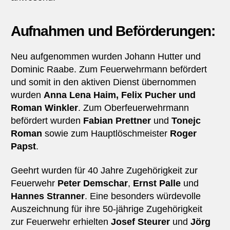
Aufnahmen und Beförderungen:
Neu aufgenommen wurden Johann Hutter und
Dominic Raabe. Zum Feuerwehrmann befördert
und somit in den aktiven Dienst übernommen
wurden
Anna Lena Haim, Felix Pucher und
Roman Winkler
. Zum Oberfeuerwehrmann
befördert wurden
Fabian Prettner
und
Tonejc
Roman
sowie zum Hauptlöschmeister
Roger
Papst
.
Geehrt wurden für 40 Jahre Zugehörigkeit zur
Feuerwehr
Peter Demschar
,
Ernst Palle
und
Hannes Stranner
. Eine besonders würdevolle
Auszeichnung für ihre 50-jährige Zugehörigkeit
zur Feuerwehr erhielten
Josef Steurer
und
Jörg