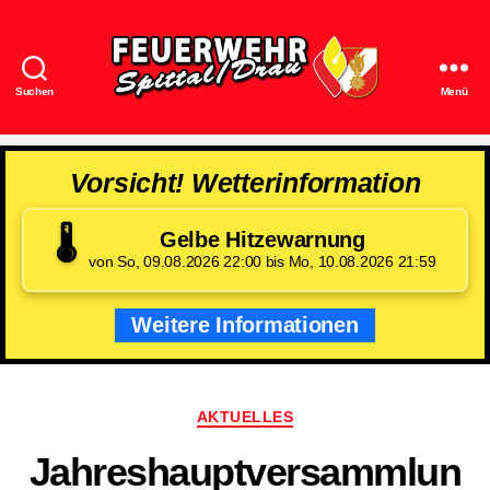
Suchen
Menü
Feuerwehr
Spittal/Drau
Vorsicht! Wetterinformation
🌡️
Gelbe Hitzewarnung
von So, 09.08.2026 22:00 bis Mo, 10.08.2026 21:59
Weitere Informationen
Kategorien
AKTUELLES
Jahreshauptversammlun