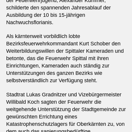
der Feuerwehrjugend, Alexander Kummer,
schilderte den spannenden Jahresablauf der
Ausbildung der 10 bis 15-jährigen
Nachwuchsflorianis.
Als kärntenweit vorbildlich lobte
Bezirksfeuerwehrkommandant Kurt Schober den
Weiterbildungswillen der Spittaler Kameraden und
betonte, das die Feuerwehr Spittal mit ihren
Einrichtungen, Kameraden auch ständig zur
Unterstützungen des ganzen Bezirks wie
selbstverständlich zur Verfügung steht.
Stadtrat Lukas Gradnitzer und Vizebürgermeister
Willibald Koch sagten der Feuerwehr die
weitgehende Unterstützung der Stadtgemeinde zur
gewünschten Errichtung eines
Katastrophenschutzlagers für Oberkärnten zu, von
dem auch das sanierungsbedürftige