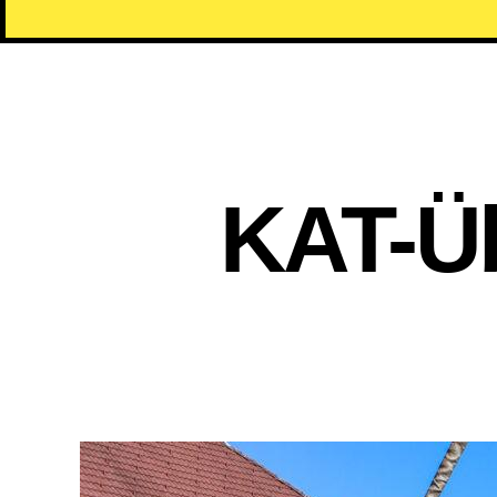
KAT-Ü