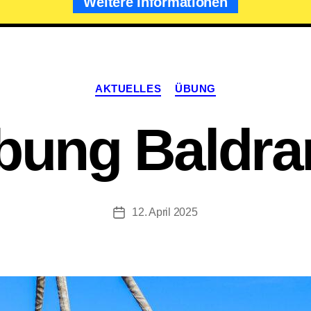
Weitere Informationen
Kategorien
AKTUELLES
ÜBUNG
bung Baldra
12. April 2025
Beitragsdatum