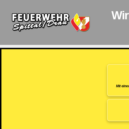
Wir
Feuerwehr
Spittal/Drau
Mit ein