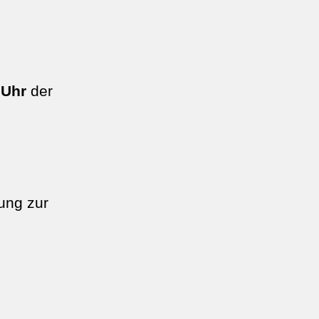
 Uhr
der
ung zur