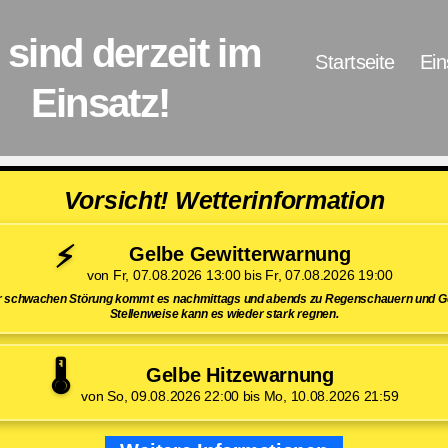
 sind derzeit im
Startseite
Ein
Einsatz!
Vorsicht! Wetterinformation
⚡
Gelbe Gewitterwarnung
von Fr, 07.08.2026 13:00 bis Fr, 07.08.2026 19:00
er schwachen Störung kommt es nachmittags und abends zu Regenschauern und Ge
Stellenweise kann es wieder stark regnen.
🌡️
Gelbe Hitzewarnung
von So, 09.08.2026 22:00 bis Mo, 10.08.2026 21:59