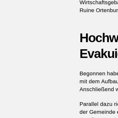
Wirtschaftsge
Ruine Ortenbur
Hochw
Evakui
Begonnen habe
mit dem Aufba
Anschließend w
Parallel dazu r
der Gemeinde 