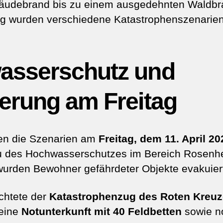
bäudebrand bis zu einem ausgedehnten Waldbr
g wurden verschiedene Katastrophenszenarien
asserschutz und
erung am Freitag
n die Szenarien am
Freitag, dem 11. April 2
u des Hochwasserschutzes im Bereich Rosenh
urden Bewohner gefährdeter Objekte evakuier
ichtete der
Katastrophenzug des Roten Kreu
eine
Notunterkunft mit 40 Feldbetten
sowie n