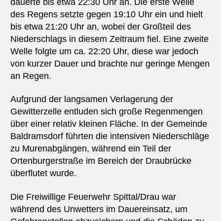
dauerte bis etwa 22:30 Uhr an. Die erste Welle
des Regens setzte gegen 19:10 Uhr ein und hielt
bis etwa 21:20 Uhr an, wobei der Großteil des
Niederschlags in diesem Zeitraum fiel. Eine zweite
Welle folgte um ca. 22:20 Uhr, diese war jedoch
von kurzer Dauer und brachte nur geringe Mengen
an Regen.
Aufgrund der langsamen Verlagerung der
Gewitterzelle entluden sich große Regenmengen
über einer relativ kleinen Fläche. In der Gemeinde
Baldramsdorf führten die intensiven Niederschläge
zu Murenabgängen, während ein Teil der
Ortenburgerstraße im Bereich der Draubrücke
überflutet wurde.
Die Freiwillige Feuerwehr Spittal/Drau war
während des Unwetters im Dauereinsatz, um