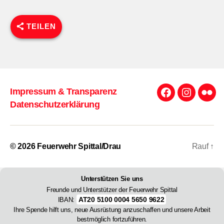
TEILEN
Impressum & Transparenz
Facebook
Instagra
Flick
Datenschutzerklärung
© 2026
Feuerwehr Spittal/Drau
Rauf
↑
Unterstützen Sie uns
Freunde und Unterstützer der Feuerwehr Spittal
AT20 5100 0004 5650 9622
IBAN:
Ihre Spende hilft uns, neue Ausrüstung anzuschaffen und unsere Arbeit
bestmöglich fortzuführen.