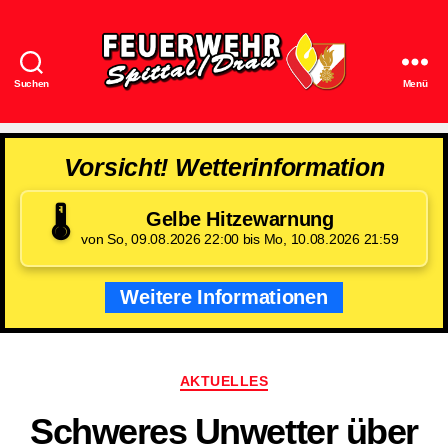
Suchen
Menü
Feuerwehr
Spittal/Drau
Vorsicht! Wetterinformation
🌡️
Gelbe Hitzewarnung
von So, 09.08.2026 22:00 bis Mo, 10.08.2026 21:59
Weitere Informationen
Kategorien
AKTUELLES
Schweres Unwetter über