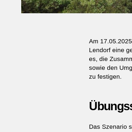
Am 17.05.2025 
Lendorf eine 
es, die Zusamm
sowie den Umg
zu festigen.
Übungss
Das Szenario s