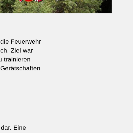
 die Feuerwehr
h. Ziel war
 trainieren
Gerätschaften
dar. Eine