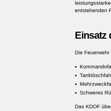
leistungsstark
entstehenden 
Einsatz 
Die Feuerwehr S
Kommandofa
Tanklöschfah
Mehrzweckfa
Schweres Rü
Das KDOF übern