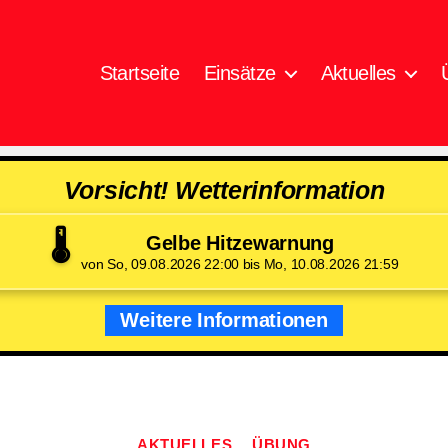
Startseite
Einsätze
Aktuelles
Vorsicht! Wetterinformation
🌡️
Gelbe Hitzewarnung
von So, 09.08.2026 22:00 bis Mo, 10.08.2026 21:59
Weitere Informationen
Kategorien
AKTUELLES
ÜBUNG