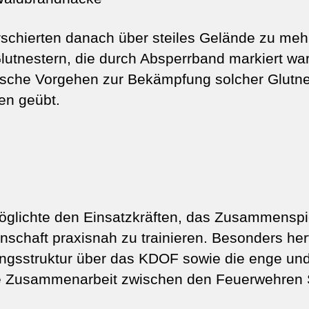
schierten danach über steiles Gelände zu meh
Glutnestern, die durch Absperrband markiert war
ische Vorgehen zur Bekämpfung solcher Glutne
n geübt.
glichte den Einsatzkräften, das Zusammenspi
nschaft praxisnah zu trainieren. Besonders he
ungsstruktur über das KDOF sowie die enge und
e Zusammenarbeit zwischen den Feuerwehren S