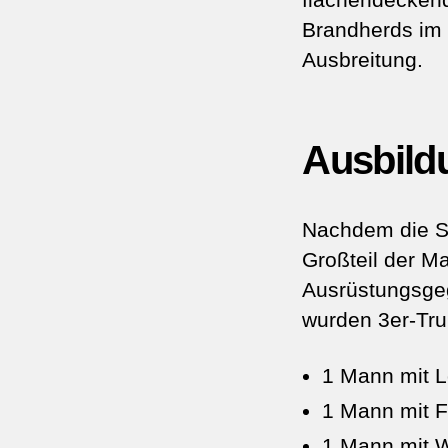
Brandherds im 
Ausbreitung.
Ausbild
Nachdem die Sp
Großteil der M
Ausrüstungsge
wurden 3er-Tru
1 Mann mit 
1 Mann mit 
1 Mann mit 