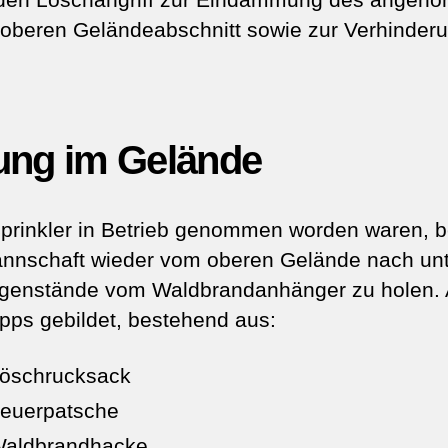
oberen Geländeabschnitt sowie zur Verhinderu
ung im Gelände
rinkler in Betrieb genommen worden waren, b
annschaft wieder vom oberen Gelände nach un
genstände vom Waldbrandanhänger zu holen. 
pps gebildet, bestehend aus:
Löschrucksack
Feuerpatsche
Waldbrandhacke