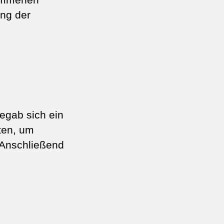
ng der
egab sich ein
ten, um
Anschließend