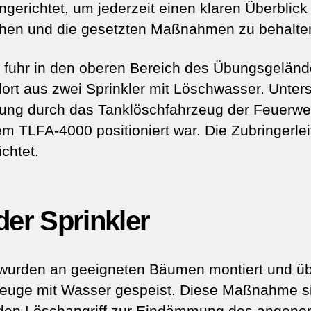
gerichtet, um jederzeit einen klaren Überblick
en und die gesetzten Maßnahmen zu behalte
 fuhr in den oberen Bereich des Übungsgelän
ort aus zwei Sprinkler mit Löschwasser. Unters
ung durch das Tanklöschfahrzeug der Feuerweh
em TLFA-4000 positioniert war. Die Zubringerle
chtet.
der Sprinkler
 wurden an geeigneten Bäumen montiert und üb
euge mit Wasser gespeist. Diese Maßnahme si
den Löschangriff zur Eindämmung des ange