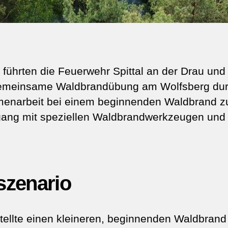
führten die Feuerwehr Spittal an der Drau und
gemeinsame Waldbrandübung am Wolfsberg durc
enarbeit bei einem beginnenden Waldbrand zu
ang mit speziellen Waldbrandwerkzeugen und 
zenario
tellte einen kleineren, beginnenden Waldbrand 