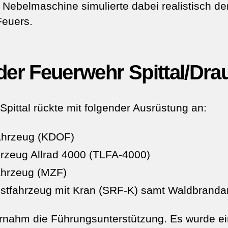
e Nebelmaschine simulierte dabei realistisch d
Feuers.
der Feuerwehr Spittal/Dra
pittal rückte mit folgender Ausrüstung an:
hrzeug (KDOF)
rzeug Allrad 4000 (TLFA-4000)
hrzeug (MZF)
stfahrzeug mit Kran (SRF-K) samt Waldbrand
ahm die Führungsunterstützung. Es wurde eine