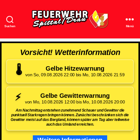
Suchen
Menü
Feuerwehr
Spittal/Drau
Vorsicht! Wetterinformation
🌡️
Gelbe Hitzewarnung
von So, 09.08.2026 22:00 bis Mo, 10.08.2026 21:59
⚡
Gelbe Gewitterwarnung
von Mo, 10.08.2026 12:00 bis Mo, 10.08.2026 20:00
Am Nachmittag entstehen zunehmend Schauer und Gewitter die
punktuell Starkregen bringen können. Zunächst beschränken sich die
Gewitter meist auf das Bergland, können später am Tag aber teilweise
auch das Umland erreichen.
Weitere Informationen