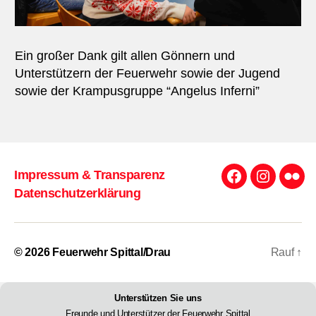
Ein großer Dank gilt allen Gönnern und
Unterstützern der Feuerwehr sowie der Jugend
sowie der Krampusgruppe “Angelus Inferni”
Impressum & Transparenz
Facebook
Instagra
Flick
Datenschutzerklärung
© 2026
Feuerwehr Spittal/Drau
Rauf
↑
Unterstützen Sie uns
Freunde und Unterstützer der Feuerwehr Spittal