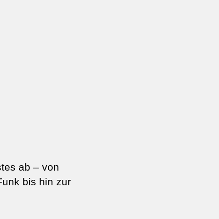
tes ab – von
unk bis hin zur