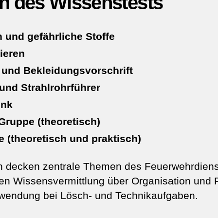
en des Wissenstests
 und gefährliche Stoffe
ieren
 und Bekleidungsvorschrift
und Strahlrohrführer
unk
Gruppe (theoretisch)
 (theoretisch und praktisch)
n decken zentrale Themen des Feuerwehrdiens
hen Wissensvermittlung über Organisation und F
nwendung bei Lösch- und Technikaufgaben.