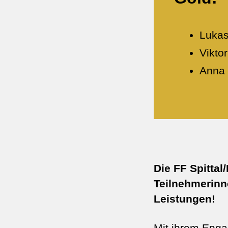
Lukas
Viktor
Anna
Die FF Spittal
Teilnehmerinn
Leistungen!
Mit ihrem Enga