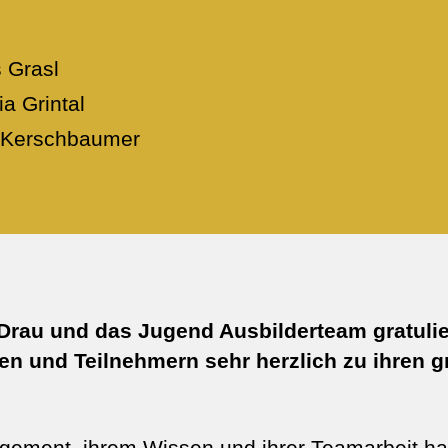
 Grasl
ia Grintal
 Kerschbaumer
/Drau und das Jugend Ausbilderteam gratulie
en und Teilnehmern sehr herzlich zu ihren g
gement, ihrem Wissen und ihrer Teamarbeit ha