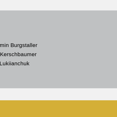
min Burgstaller
 Kerschbaumer
 Lukiianchuk