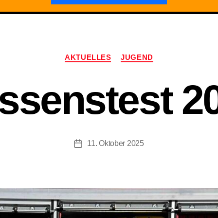
Kategorien
AKTUELLES
JUGEND
ssenstest 2
11. Oktober 2025
Beitragsdatum