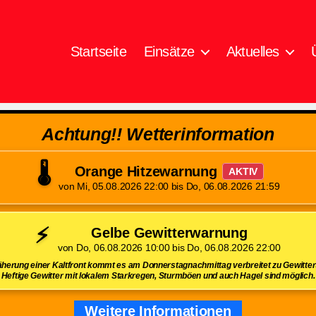
Startseite
Einsätze
Aktuelles
Achtung!! Wetterinformation
🌡️
Orange Hitzewarnung
AKTIV
von Mi, 05.08.2026 22:00 bis Do, 06.08.2026 21:59
⚡
Gelbe Gewitterwarnung
von Do, 06.08.2026 10:00 bis Do, 06.08.2026 22:00
herung einer Kaltfront kommt es am Donnerstagnachmittag verbreitet zu Gewittert
Heftige Gewitter mit lokalem Starkregen, Sturmböen und auch Hagel sind möglich.
Weitere Informationen