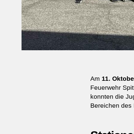
Am
11. Oktobe
Feuerwehr Spit
konnten die Ju
Bereichen des 