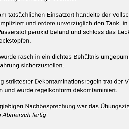
tatsächlichen Einsatzort handelte der Vollsc
mpliziert und erdete unverzüglich den Tank, i
sserstoffperoxid befand und schloss das Lec
eckstopfen.
wurde rasch in ein dichtes Behältnis umgepum
ahrung sicherzustellen.
g striktester Dekontaminationsregeln trat der V
n und wurde regelkonform dekomtaminiert.
giebigen Nachbesprechung war das Übungsziel
 Abmarsch fertig”