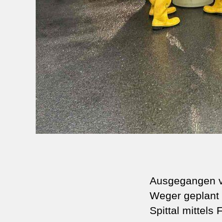
Ausgegangen vo
Weger geplant
Spittal mittels