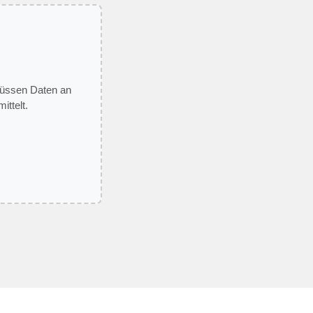
 müssen Daten an
ittelt.