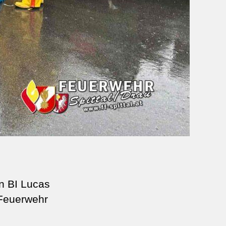
n BI Lucas
 Feuerwehr