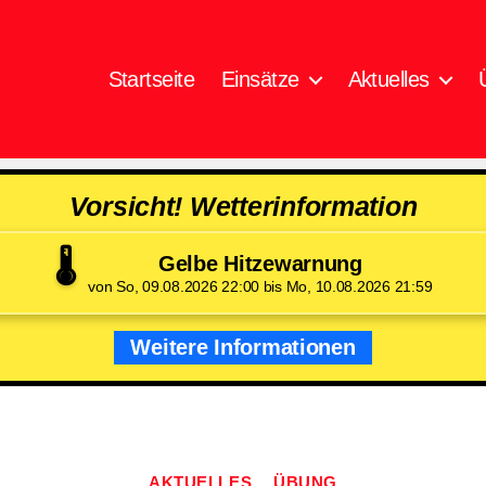
Startseite
Einsätze
Aktuelles
Vorsicht! Wetterinformation
🌡️
Gelbe Hitzewarnung
von So, 09.08.2026 22:00 bis Mo, 10.08.2026 21:59
Weitere Informationen
Kategorien
AKTUELLES
ÜBUNG