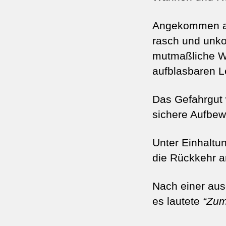
Angekommen am 
rasch und unko
mutmaßliche Wa
aufblasbaren L
Das Gefahrgut 
sichere Aufbew
Unter Einhaltun
die Rückkehr a
Nach einer aus
es lautete
“Zum