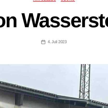
von Wasserst
4. Juli 2023
Beitragsdatum