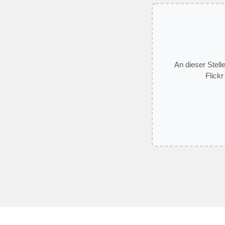
An dieser Stell
Flickr