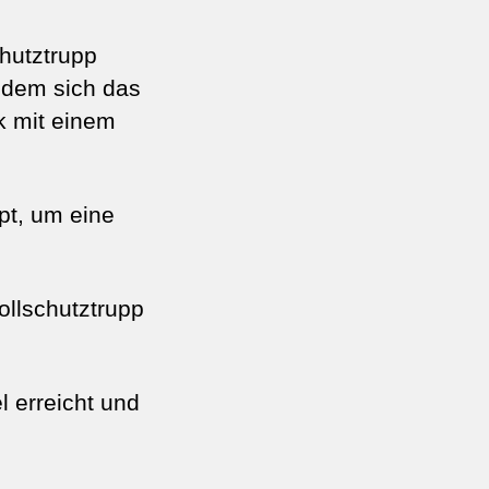
hutztrupp
n dem sich das
k mit einem
pt, um eine
ollschutztrupp
 erreicht und