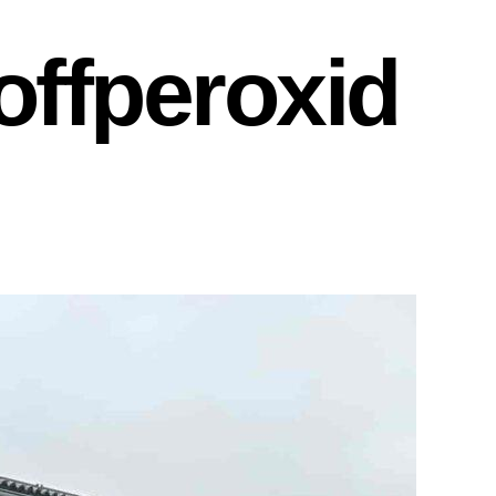
offperoxid