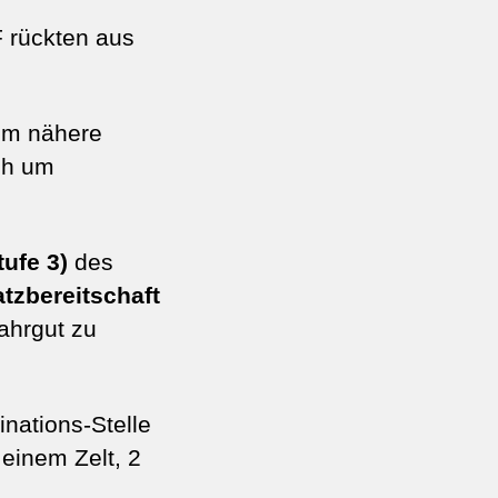
F rückten aus
 um nähere
ch um
tufe 3)
des
tzbereitschaft
ahrgut zu
nations-Stelle
 einem Zelt, 2