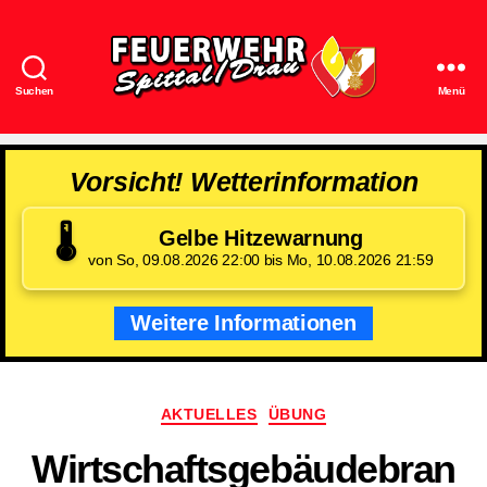
Suchen
Menü
Feuerwehr
Spittal/Drau
Vorsicht! Wetterinformation
🌡️
Gelbe Hitzewarnung
von So, 09.08.2026 22:00 bis Mo, 10.08.2026 21:59
Weitere Informationen
Kategorien
AKTUELLES
ÜBUNG
Wirtschaftsgebäudebran