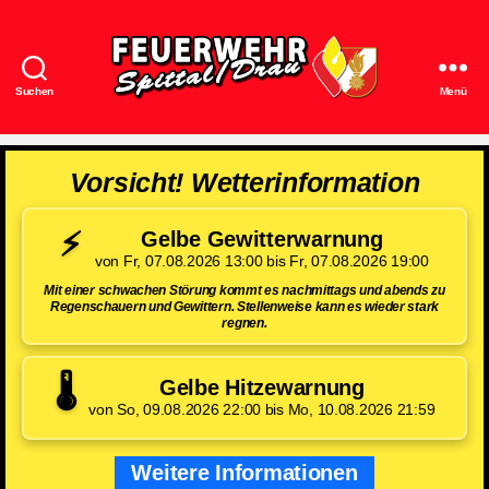
Suchen
Menü
Feuerwehr
Spittal/Drau
Vorsicht! Wetterinformation
⚡
Gelbe Gewitterwarnung
von Fr, 07.08.2026 13:00 bis Fr, 07.08.2026 19:00
Mit einer schwachen Störung kommt es nachmittags und abends zu
Regenschauern und Gewittern. Stellenweise kann es wieder stark
regnen.
🌡️
Gelbe Hitzewarnung
von So, 09.08.2026 22:00 bis Mo, 10.08.2026 21:59
Weitere Informationen