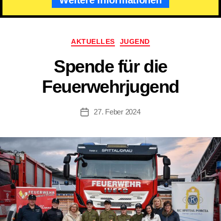
Kategorien
AKTUELLES
JUGEND
Spende für die
Feuerwehrjugend
27. Feber 2024
Beitragsdatum