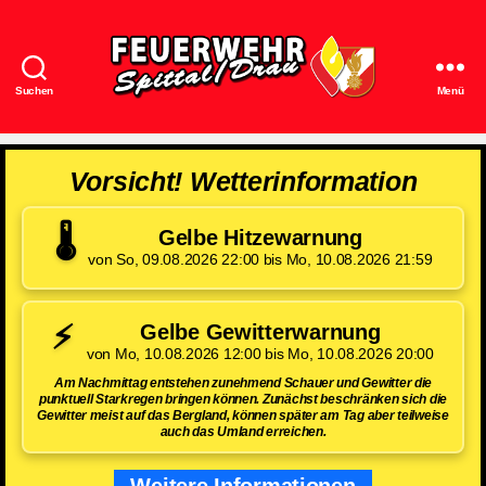
Suchen
Menü
Feuerwehr
Spittal/Drau
Vorsicht! Wetterinformation
🌡️
Gelbe Hitzewarnung
von So, 09.08.2026 22:00 bis Mo, 10.08.2026 21:59
⚡
Gelbe Gewitterwarnung
von Mo, 10.08.2026 12:00 bis Mo, 10.08.2026 20:00
Am Nachmittag entstehen zunehmend Schauer und Gewitter die
punktuell Starkregen bringen können. Zunächst beschränken sich die
Gewitter meist auf das Bergland, können später am Tag aber teilweise
auch das Umland erreichen.
Weitere Informationen