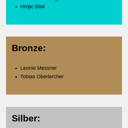
Hrnjic Bilal
Bronze:
Leonie Messner
Tobias Oberlercher
Silber: