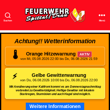
Suchen
Menü
Feuerwehr
Spittal/Drau
Achtung!! Wetterinformation
🌡️
Orange Hitzewarnung
AKTIV
von Mi, 05.08.2026 22:00 bis Do, 06.08.2026 21:59
⚡
Gelbe Gewitterwarnung
von Do, 06.08.2026 10:00 bis Do, 06.08.2026 22:00
Mit Annäherung einer Kaltfront kommt es am Donnerstagnachmittag
verbreitet zu Gewittertätigkeit. Heftige Gewitter mit lokalem
Starkregen, Sturmböen und auch Hagel sind möglich.
Weitere Informationen