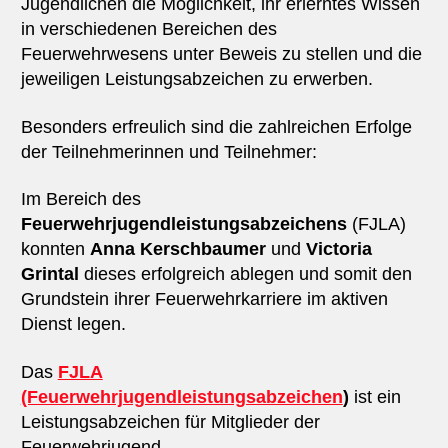
Jugendlichen die Möglichkeit, ihr erlerntes Wissen
in verschiedenen Bereichen des
Feuerwehrwesens unter Beweis zu stellen und die
jeweiligen Leistungsabzeichen zu erwerben.
Besonders erfreulich sind die zahlreichen Erfolge
der Teilnehmerinnen und Teilnehmer:
Im Bereich des
Feuerwehrjugendleistungsabzeichens
(FJLA)
konnten
Anna Kerschbaumer
und
Victoria
Grintal
dieses erfolgreich ablegen und somit den
Grundstein ihrer Feuerwehrkarriere im aktiven
Dienst legen.
Das
FJLA
(Feuerwehrjugendleistungsabzeichen
)
ist ein
Leistungsabzeichen für Mitglieder der
Feuerwehrjugend.