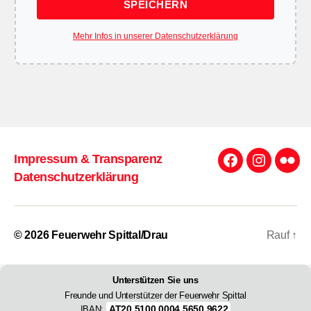
SPEICHERN
Mehr Infos in unserer Datenschutzerklärung
Impressum & Transparenz
Facebook
Instagra
Flick
Datenschutzerklärung
© 2026
Feuerwehr Spittal/Drau
Rauf
↑
Unterstützen Sie uns
Freunde und Unterstützer der Feuerwehr Spittal
AT20 5100 0004 5650 9622
IBAN: