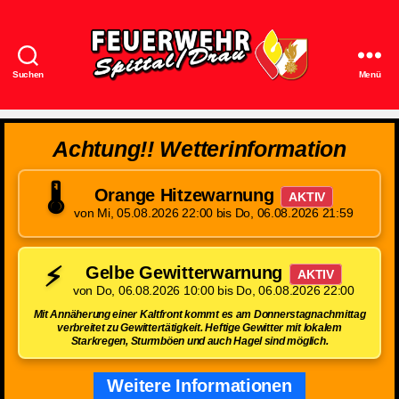
Suchen
Menü
Feuerwehr
Spittal/Drau
Achtung!! Wetterinformation
🌡️
Orange Hitzewarnung
AKTIV
von Mi, 05.08.2026 22:00 bis Do, 06.08.2026 21:59
⚡
Gelbe Gewitterwarnung
AKTIV
von Do, 06.08.2026 10:00 bis Do, 06.08.2026 22:00
Mit Annäherung einer Kaltfront kommt es am Donnerstagnachmittag
verbreitet zu Gewittertätigkeit. Heftige Gewitter mit lokalem
Starkregen, Sturmböen und auch Hagel sind möglich.
Weitere Informationen