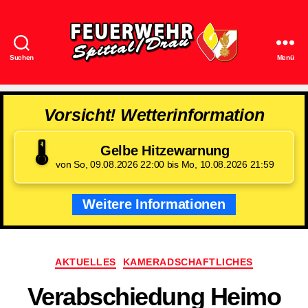
Suchen
Menü
Feuerwehr
Spittal/Drau
Vorsicht! Wetterinformation
🌡️
Gelbe Hitzewarnung
von So, 09.08.2026 22:00 bis Mo, 10.08.2026 21:59
Weitere Informationen
Kategorien
AKTUELLES
KAMERADSCHAFTLICHES
Verabschiedung Heimo