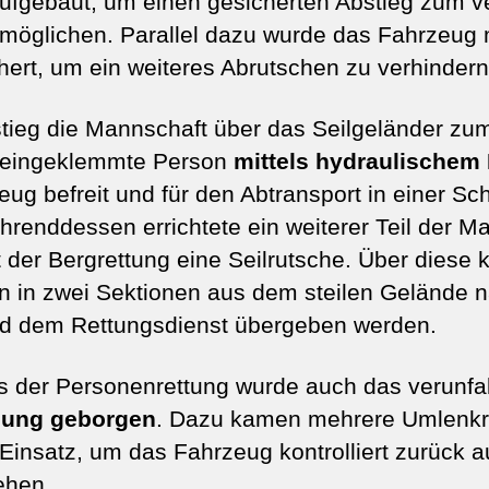
ufgebaut, um einen gesicherten Abstieg zum ve
möglichen. Parallel dazu wurde das Fahrzeug m
ert, um ein weiteres Abrutschen zu verhindern
tieg die Mannschaft über das Seilgeländer zu
e eingeklemmte Person
mittels hydraulischem
g befreit und für den Abtransport in einer Sch
hrenddessen errichtete ein weiterer Teil der M
der Bergrettung eine Seilrutsche. Über diese 
on in zwei Sektionen aus dem steilen Gelände 
und dem Rettungsdienst übergeben werden.
 der Personenrettung wurde auch das verunfa
hung geborgen
. Dazu kamen mehrere Umlenkro
Einsatz, um das Fahrzeug kontrolliert zurück a
ehen.