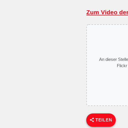
Zum Video de
An dieser Stell
Flickr
TEILEN