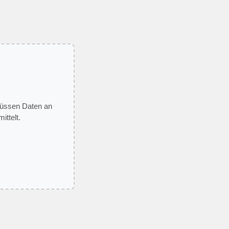
 müssen Daten an
ittelt.