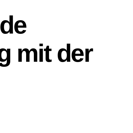
nde
 mit der