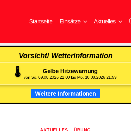
Startseite
Einsätze
Aktuelles
Vorsicht! Wetterinformation
🌡️
Gelbe Hitzewarnung
von So, 09.08.2026 22:00 bis Mo, 10.08.2026 21:59
Weitere Informationen
Kategorien
AKTUELLES
ÜBUNG