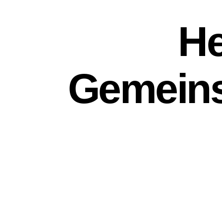
He
Gemeins