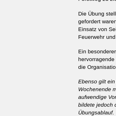
Die Übung stel
gefordert ware
Einsatz von Se
Feuerwehr und 
Ein besonderer 
hervorragende
die Organisati
Ebenso gilt ei
Wochenende mit
aufwendige Vorb
bildete jedoch 
Übungsablauf.