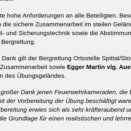
lte hohe Anforderungen an alle Beteiligten. Be
n die sichere Zusammenarbeit im steilen Geländ
il- und Sicherungstechnik sowie die Abstimmu
Bergrettung.
Dank gilt der Bergrettung Ortsstelle Spittal/Sto
 Zusammenarbeit sowie
Egger Martin vlg. A
on des Übungsgeländes.
n großer Dank jenen Feuerwehrkameraden, die 
 der Vorbereitung der Übung beschäftigt ware
ereitung erwies sich als sehr kräfteraubend un
die Grundlage für einen realistischen und lehrr